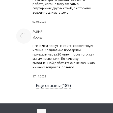
работе, чего не могу сказать о
сотрудниках других служб, с которыми
доводилось иметь дело.
02.03.2022
Женя
Москва
Все, о чем пишут на сайте, соответствует
истине. Специально проверяли:
приехали через 20 минут после того, как
мы им позвонили. По качеству
выполненной работы также не возникло
никаких вопросов. Советую.
17.11.2021
Еще отзывы (189)