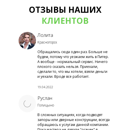
ОТЗЫВЫ НАШИХ
КЛИЕНТОВ
Лолита
Красногорск
Обращались сюда один раз. Больше не
будем, потому что уезжаем жить в Питер.
А вообще - нормальный сервис. Ничего
плохого сказать нельзя. Приехали,
сделали то, что мы хотели, взяли деньги
и уехали. Вроде все работает.
19.04.2022
Руслан
Голицыно
В сложных ситуациях, когда подводят
запоры или дверные конструкции, всегда
обращаюсь к услугам данной компании.
Пока мастера не давали "осечек" в